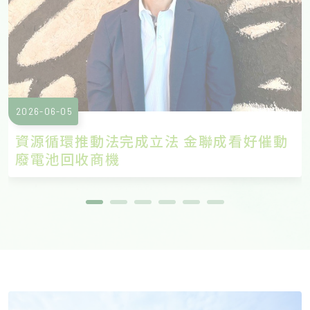
2026
-
06-05
資源循環推動法完成立法 金聯成看好催動
廢電池回收商機